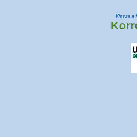
Vissza a 
Korr