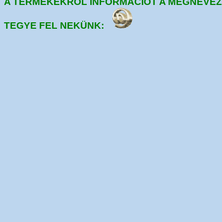
A TERMÉKEKRŐL INFORMÁCIÓT A MEGNEVEZÉ
TEGYE FEL NEKÜNK: